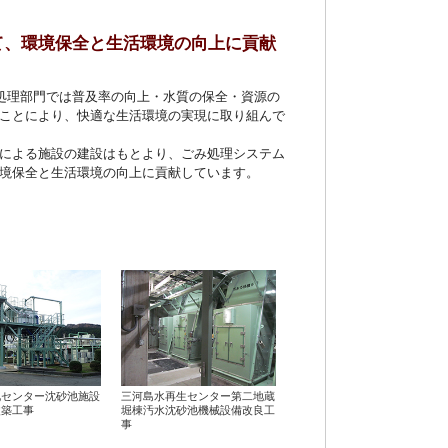
て、環境保全と生活環境の向上に貢献
尿処理部門では普及率の向上・水質の保全・資源の
ことにより、快適な生活環境の実現に取り組んで
による施設の建設はもとより、ごみ処理システム
境保全と生活環境の向上に貢献しています。
化センター沈砂池施設
三河島水再生センター第二地蔵
改築工事
堀棟汚水沈砂池機械設備改良工
事