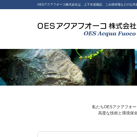
OESアクアフオーコ株式会社は、上下水道施設、ごみ焼却場などの公共
上下水道施設、ごみ処分場などの公共施設の設計、製作、施
工は兵庫県豊岡市のOESアクアフオーコ
私たちOESアクアフオ
高度な技術と環境保