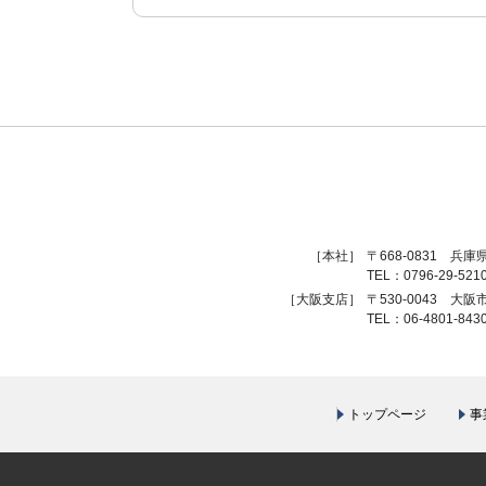
［本社］
〒668-0831
兵庫県
TEL：0796-29-521
［大阪支店］
〒530-0043
大阪
TEL：06-4801-84
トップページ
事