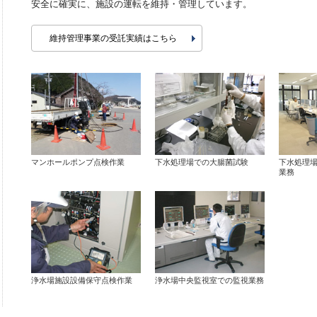
安全に確実に、施設の運転を維持・管理しています。
維持管理事業の受託実績はこちら
マンホールポンプ点検作業
下水処理場での大腸菌試験
下水処理
業務
浄水場施設設備保守点検作業
浄水場中央監視室での監視業務