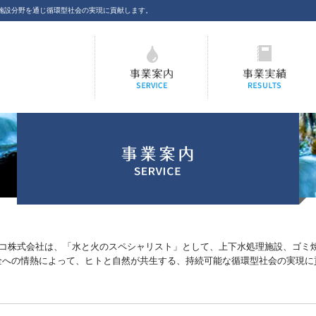
施設分野を通じ循環型社会の実現に貢献します。
プラントエンジニアリング
上下水道施設、水処理設備
OESアクアフオーコの事業案
ごみ処理設備、ごみ焼却場
内
共施設などの事業実績
プラントエンジニアリングOESアクアフオーコの事業案内
ーコ株式会社は、「水と火のスペシャリスト」として、上下水処理施設、ゴミ
全への情熱によって、ヒトと自然が共生する、持続可能な循環型社会の実現に