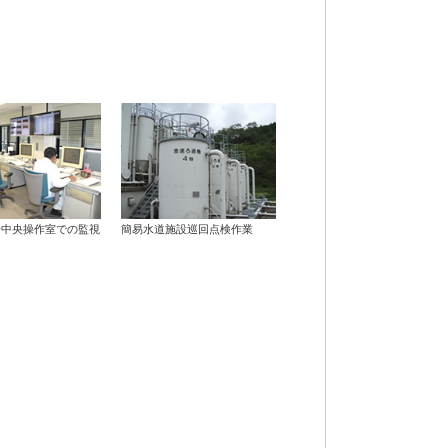
場中央操作室での監視
簡易水道施設巡回点検作業