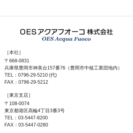
上下水道施設、ごみ処理設備などの公共工事はプラントエ
ンジニアリングOESアクアフオーコ
［本社］
〒668-0831
兵庫県豊岡市神美台157番76（豊岡市中核工業団地内）
TEL：0796-29-5210 (代)
FAX：0796-29-5212
［東京支店］
〒108-0074
東京都港区高輪4丁目3番3号
TEL：03-5447-8200
FAX：03-5447-0280