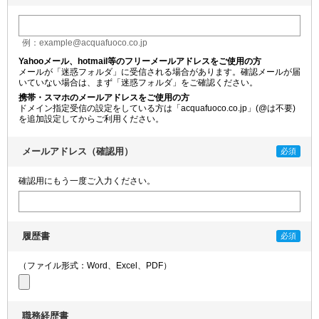
例：example@acquafuoco.co.jp
Yahooメール、hotmail等のフリーメールアドレスをご使用の方
メールが「迷惑フォルダ」に受信される場合があります。確認メールが届
いていない場合は、まず「迷惑フォルダ」をご確認ください。
携帯・スマホのメールアドレスをご使用の方
ドメイン指定受信の設定をしている方は「acquafuoco.co.jp」(@は不要)
を追加設定してからご利用ください。
メールアドレス（確認用）
確認用にもう一度ご入力ください。
履歴書
（ファイル形式：Word、Excel、PDF）
職務経歴書