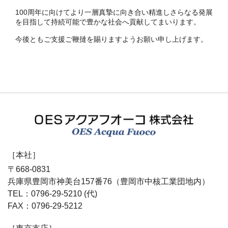
100周年に向けてより一層真摯に向き合い精進しさらなる発展
を目指して持続可能で豊かな社会へ貢献してまいります。
今後ともご支援ご鞭撻を賜りますようお願い申し上げます。
上下水道施設、ごみ処理設備などの公共工事はプラントエ
ンジニアリングOESアクアフオーコ
［本社］
〒668-0831
兵庫県豊岡市神美台157番76（豊岡市中核工業団地内）
TEL：0796-29-5210 (代)
FAX：0796-29-5212